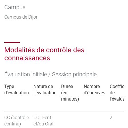
Campus
Campus de Dijon
Modalités de contrôle des
connaissances
Évaluation initiale / Session principale
Type
Nature de
Durée
Nombre
Coefficie
d'évaluation
l'évaluation
(en
d'épreuves
de
minutes)
l'évaluat
CC (contrôle
CC : Ecrit
2
continu)
et/ou Oral