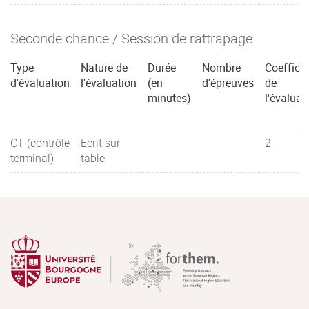
Seconde chance / Session de rattrapage
Type
Nature de
Durée
Nombre
Coefficie
d'évaluation
l'évaluation
(en
d'épreuves
de
minutes)
l'évaluat
CT (contrôle
Ecrit sur
2
terminal)
table