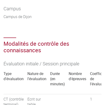
Campus
Campus de Dijon
Modalités de contrôle des
connaissances
Évaluation initiale / Session principale
Type
Nature de
Durée
Nombre
Coefficie
d'évaluation
l'évaluation
(en
d'épreuves
de
minutes)
l'évaluat
CT (contrôle
Ecrit sur
1
terminal)
table