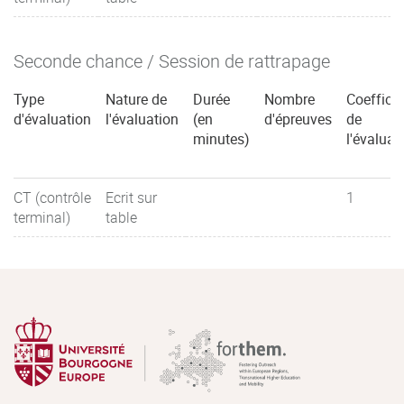
Seconde chance / Session de rattrapage
Type
Nature de
Durée
Nombre
Coefficie
d'évaluation
l'évaluation
(en
d'épreuves
de
minutes)
l'évaluat
CT (contrôle
Ecrit sur
1
terminal)
table