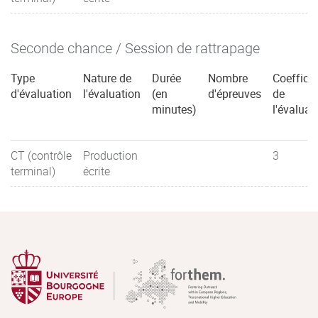
Seconde chance / Session de rattrapage
Type
Nature de
Durée
Nombre
Coefficie
d'évaluation
l'évaluation
(en
d'épreuves
de
minutes)
l'évaluat
CT (contrôle
Production
3
terminal)
écrite