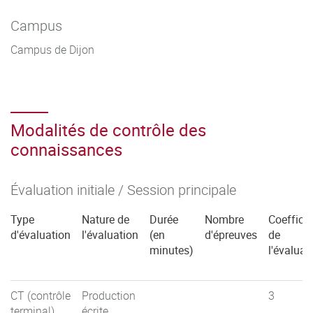
Campus
Campus de Dijon
Modalités de contrôle des
connaissances
Évaluation initiale / Session principale
Type
Nature de
Durée
Nombre
Coefficie
d'évaluation
l'évaluation
(en
d'épreuves
de
minutes)
l'évaluat
CT (contrôle
Production
3
terminal)
écrite