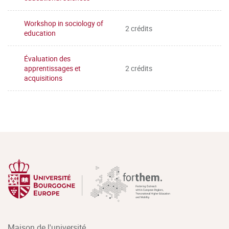
Workshop in sociology of
2 crédits
education
Évaluation des
apprentissages et
2 crédits
acquisitions
Maison de l'université