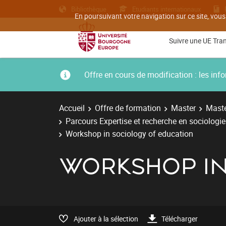
Bibliothèque
Etudiants internationaux
En poursuivant votre navigation sur ce site, vous
Suivre une UE Tra
Offre en cours de modification : les i
Accueil
Offre de formation
Master
Maste
Parcours Expertise et recherche en sociologi
Workshop in sociology of education
WORKSHOP IN
Ajouter à la sélection
Télécharger