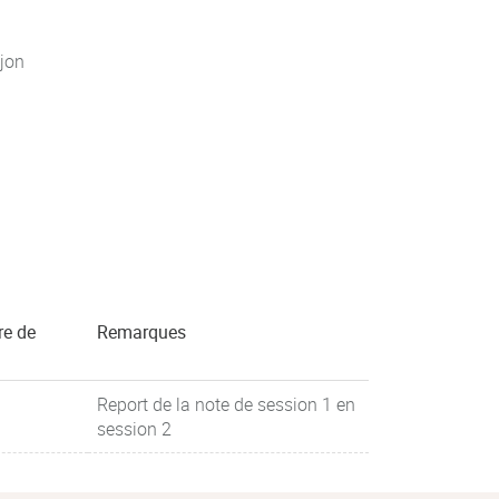
jon
re de
Remarques
Report de la note de session 1 en
session 2