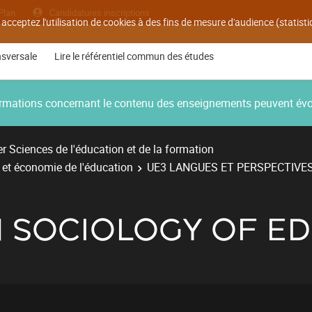
Plan
Candidatures inscriptions
 acceptez l'utilisation de cookies à des fins de mesure d'audience (statis
nsversale
Lire le référentiel commun des études
nformations concernant le contenu des enseignements peuvent év
r Sciences de l'éducation et de la formation
e et économie de l'éducation
UE3 LANGUES ET PERSPECTIVE
 SOCIOLOGY OF E