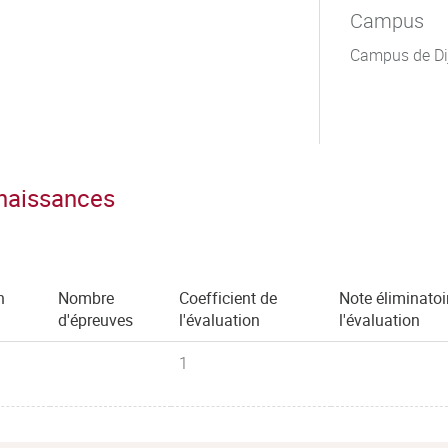
Campus
Campus de Di
nnaissances
n
Nombre
Coefficient de
Note éliminatoi
)
d'épreuves
l'évaluation
l'évaluation
1