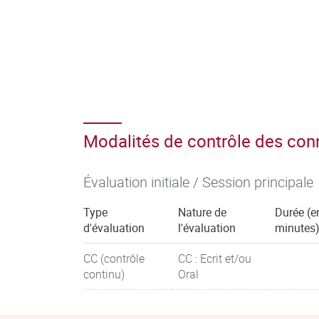
Modalités de contrôle des co
Évaluation initiale / Session principale
Type
Nature de
Durée (e
d'évaluation
l'évaluation
minutes
CC (contrôle
CC : Ecrit et/ou
continu)
Oral