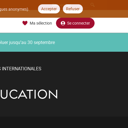
Accepter
Refuser
tiques anonymes).
Ma sélection
Se connecter
oluer jusqu’au 30 septembre
S INTERNATIONALES
DUCATION