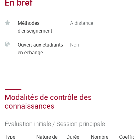
En bref
Méthodes
A distance
d'enseignement
Ouvert aux étudiants
Non
en échange
Modalités de contrôle des
connaissances
Évaluation initiale / Session principale
Type
Nature de
Durée
Nombre
Coefficie