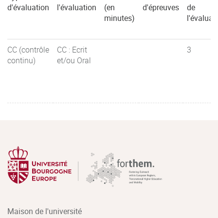
d'évaluation
l'évaluation
(en
d'épreuves
de
minutes)
l'évaluat
CC (contrôle
CC : Ecrit
3
continu)
et/ou Oral
Maison de l'université