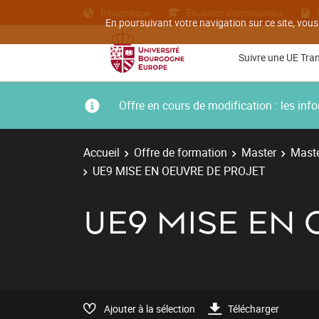
Bibliothèque
Etudiants internationaux
En poursuivant votre navigation sur ce site, vous
Suivre une UE Tra
Offre en cours de modification : les i
Accueil
Offre de formation
Master
Maste
UE9 MISE EN OEUVRE DE PROJET
UE9 MISE EN 
Ajouter à la sélection
Télécharger