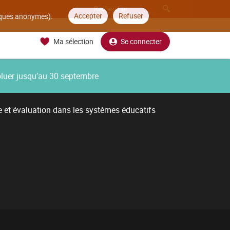
Accepter
Refuser
tiques anonymes).
Ma sélection
Se connecter
oluer jusqu’au 30 septembre
e et évaluation dans les systèmes éducatifs