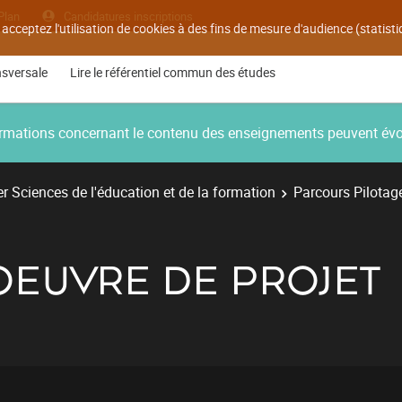
Plan
Candidatures inscriptions
 acceptez l'utilisation de cookies à des fins de mesure d'audience (statis
nsversale
Lire le référentiel commun des études
nformations concernant le contenu des enseignements peuvent év
r Sciences de l'éducation et de la formation
Parcours Pilotag
OEUVRE DE PROJET