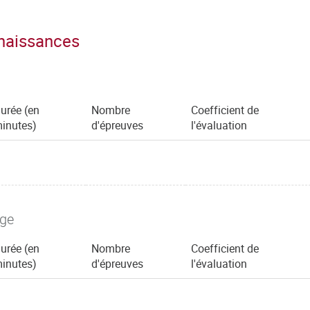
nnaissances
urée (en
Nombre
Coefficient de
inutes)
d'épreuves
l'évaluation
age
urée (en
Nombre
Coefficient de
inutes)
d'épreuves
l'évaluation