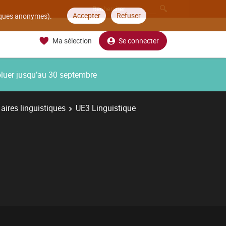
Accepter
Refuser
tiques anonymes).
Ma sélection
Se connecter
oluer jusqu’au 30 septembre
aires linguistiques
UE3 Linguistique