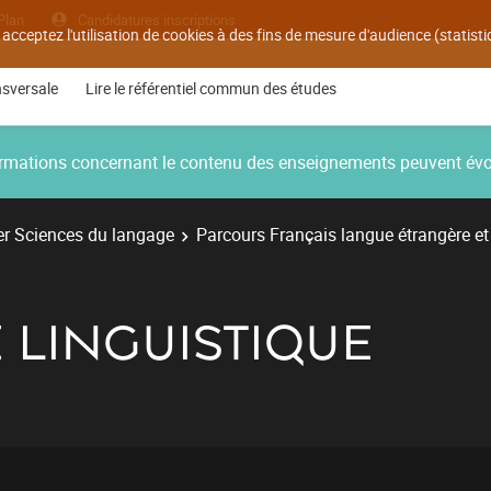
Plan
Candidatures inscriptions
 acceptez l'utilisation de cookies à des fins de mesure d'audience (statis
nsversale
Lire le référentiel commun des études
nformations concernant le contenu des enseignements peuvent év
r Sciences du langage
Parcours Français langue étrangère et 
 LINGUISTIQUE