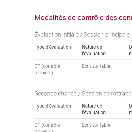
Modalités de contrôle des co
Évaluation initiale / Session principale
Type d'évaluation
Nature de
D
l'évaluation
m
CT (contrôle
Ecrit sur table
terminal)
Seconde chance / Session de rattrap
Type d'évaluation
Nature de
D
l'évaluation
m
CT (contrôle
Ecrit sur table
terminal)