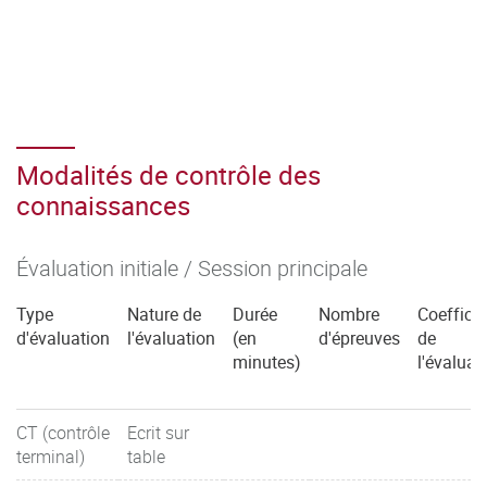
Modalités de contrôle des
connaissances
Évaluation initiale / Session principale
Type
Nature de
Durée
Nombre
Coefficie
d'évaluation
l'évaluation
(en
d'épreuves
de
minutes)
l'évaluat
CT (contrôle
Ecrit sur
terminal)
table