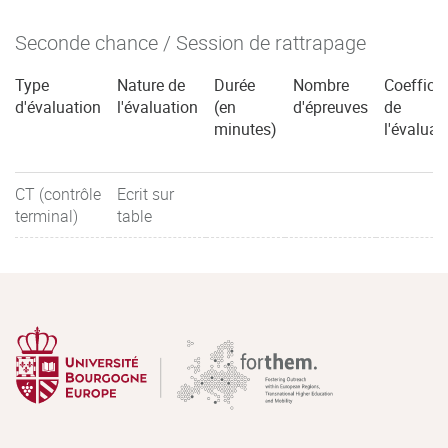
Seconde chance / Session de rattrapage
Type
Nature de
Durée
Nombre
Coefficie
d'évaluation
l'évaluation
(en
d'épreuves
de
minutes)
l'évaluat
CT (contrôle
Ecrit sur
terminal)
table