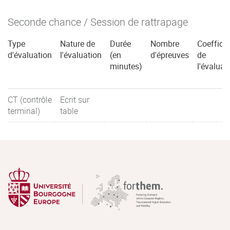
Seconde chance / Session de rattrapage
Type
Nature de
Durée
Nombre
Coefficie
d'évaluation
l'évaluation
(en
d'épreuves
de
minutes)
l'évaluat
CT (contrôle
Ecrit sur
terminal)
table