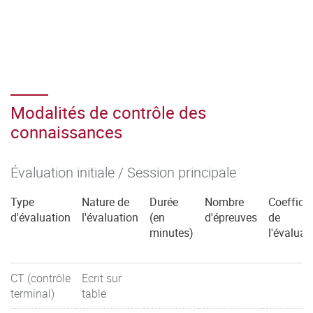
Modalités de contrôle des
connaissances
Évaluation initiale / Session principale
Type
Nature de
Durée
Nombre
Coefficie
d'évaluation
l'évaluation
(en
d'épreuves
de
minutes)
l'évaluat
CT (contrôle
Ecrit sur
terminal)
table