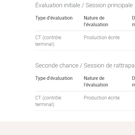
Évaluation initiale / Session principale
Type d'évaluation
Nature de
D
l'évaluation
m
CT (contrôle
Production écrite
terminal)
Seconde chance / Session de rattrap
Type d'évaluation
Nature de
D
l'évaluation
m
CT (contrôle
Production écrite
terminal)