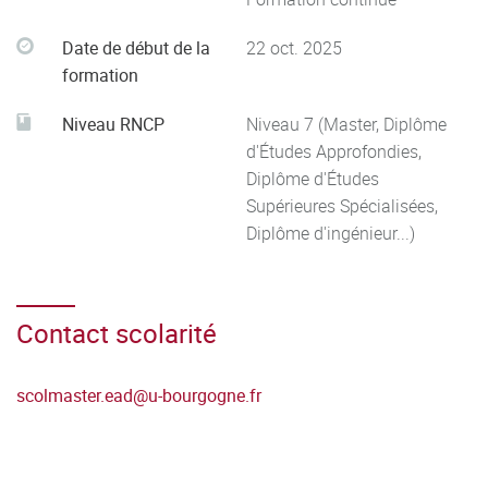
la lumière de leur histoire, pour les faire évoluer et les
Date de début de la
22 oct. 2025
réinvestir dans des problématiques contemporaines.
formation
Niveau RNCP
Niveau 7 (Master, Diplôme
d'Études Approfondies,
Diplôme d'Études
Supérieures Spécialisées,
Diplôme d'ingénieur...)
Contact scolarité
scolmaster.ead
@
u-bourgogne.fr