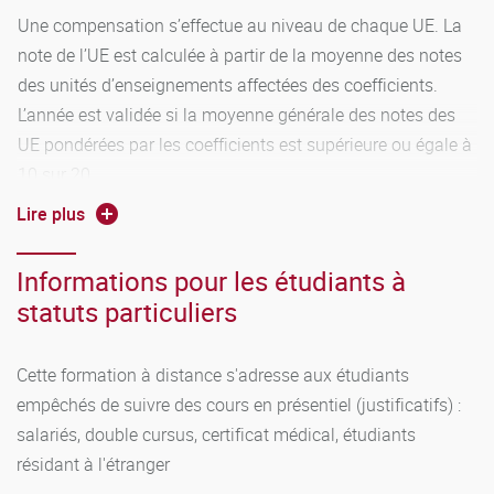
Une compensation s’effectue au niveau de chaque UE. La
note de l’UE est calculée à partir de la moyenne des notes
des unités d’enseignements affectées des coefficients.
L’année est validée si la moyenne générale des notes des
UE pondérées par les coefficients est supérieure ou égale à
10 sur 20.
Lire plus
Report des notes supérieures ou égales à 10 sur 20 entre la
session 1 et la session 2
Informations pour les étudiants à
statuts particuliers
Cette formation à distance s'adresse aux étudiants
empêchés de suivre des cours en présentiel (justificatifs) :
salariés, double cursus, certificat médical, étudiants
résidant à l'étranger