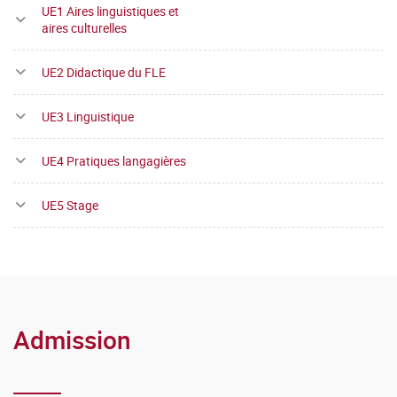
UE1 Aires linguistiques et
aires culturelles
UE2 Didactique du FLE
UE3 Linguistique
UE4 Pratiques langagières
UE5 Stage
Admission