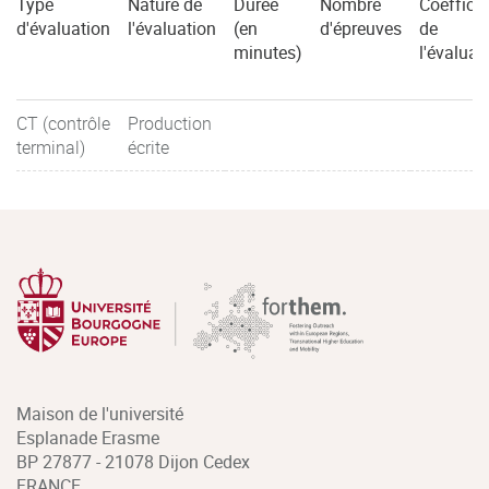
Type
Nature de
Durée
Nombre
Coefficie
d'évaluation
l'évaluation
(en
d'épreuves
de
minutes)
l'évaluat
CT (contrôle
Production
terminal)
écrite
Maison de l'université
Esplanade Erasme
BP 27877 - 21078 Dijon Cedex
FRANCE