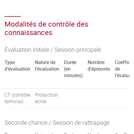
Modalités de contrôle des
connaissances
Évaluation initiale / Session principale
Type
Nature de
Durée
Nombre
Coefficie
d'évaluation
l'évaluation
(en
d'épreuves
de
minutes)
l'évaluat
CT (contrôle
Production
terminal)
écrite
Seconde chance / Session de rattrapage