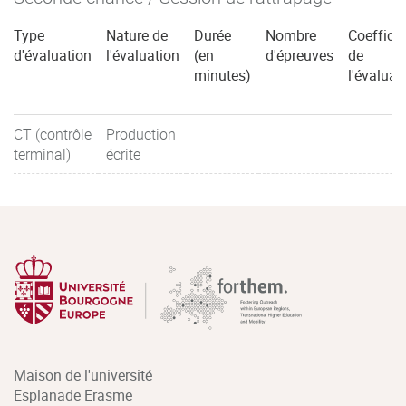
Type
Nature de
Durée
Nombre
Coefficie
d'évaluation
l'évaluation
(en
d'épreuves
de
minutes)
l'évaluat
CT (contrôle
Production
terminal)
écrite
Maison de l'université
Esplanade Erasme