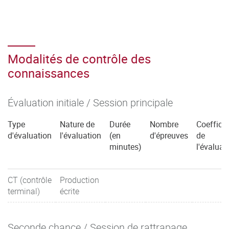
Modalités de contrôle des
connaissances
Évaluation initiale / Session principale
Type
Nature de
Durée
Nombre
Coefficie
d'évaluation
l'évaluation
(en
d'épreuves
de
minutes)
l'évaluat
CT (contrôle
Production
terminal)
écrite
Seconde chance / Session de rattrapage