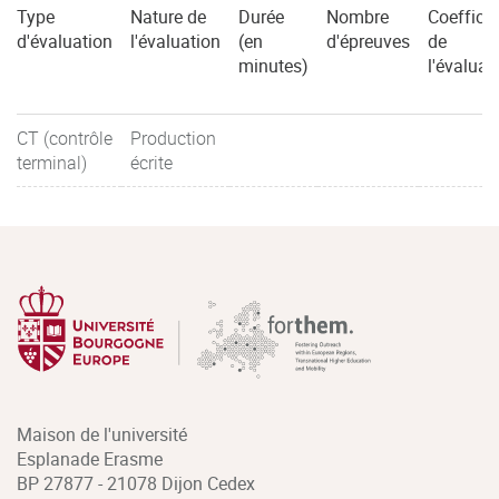
Type
Nature de
Durée
Nombre
Coefficie
d'évaluation
l'évaluation
(en
d'épreuves
de
minutes)
l'évaluat
CT (contrôle
Production
terminal)
écrite
Maison de l'université
Esplanade Erasme
BP 27877 - 21078 Dijon Cedex