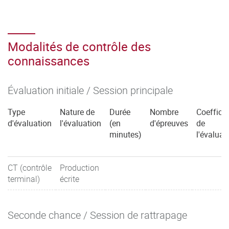
Modalités de contrôle des
connaissances
Évaluation initiale / Session principale
Type
Nature de
Durée
Nombre
Coefficie
d'évaluation
l'évaluation
(en
d'épreuves
de
minutes)
l'évaluat
CT (contrôle
Production
terminal)
écrite
Seconde chance / Session de rattrapage