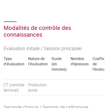
Modalités de contrôle des
connaissances
Évaluation initiale / Session principale
Type
Nature de
Durée
Nombre
Coefficie
d'évaluation
l'évaluation
(en
d'épreuves
de
minutes)
l'évaluat
CT (contrôle
Production
terminal)
écrite
Seconde chance / Session de rattrapage