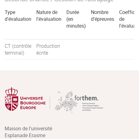
Type
Nature de
Durée
Nombre
Coefficie
d'évaluation
l'évaluation
(en
d'épreuves
de
minutes)
l'évaluat
CT (contrôle
Production
terminal)
écrite
Maison de l'université
Esplanade Erasme