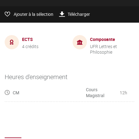
Ajouter à la sélection
Télécharger
ECTS
Composante
4 crédits
UFR Lettres et
Philosophie
Heures d'enseignement
Cours
CM
12h
Magistral