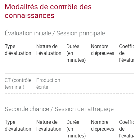
Modalités de contrôle des
connaissances
Évaluation initiale / Session principale
Type
Nature de
Durée
Nombre
Coefficie
d'évaluation
l'évaluation
(en
d'épreuves
de
minutes)
l'évaluat
CT (contrôle
Production
terminal)
écrite
Seconde chance / Session de rattrapage
Type
Nature de
Durée
Nombre
Coefficie
d'évaluation
l'évaluation
(en
d'épreuves
de
minutes)
l'évaluat