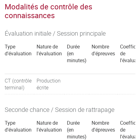
Modalités de contrôle des
connaissances
Évaluation initiale / Session principale
Type
Nature de
Durée
Nombre
Coefficie
d'évaluation
l'évaluation
(en
d'épreuves
de
minutes)
l'évaluat
CT (contrôle
Production
terminal)
écrite
Seconde chance / Session de rattrapage
Type
Nature de
Durée
Nombre
Coefficie
d'évaluation
l'évaluation
(en
d'épreuves
de
minutes)
l'évaluat