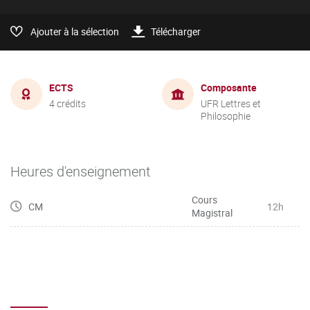
Ajouter à la sélection
Télécharger
ECTS
Composante
4 crédits
UFR Lettres et
Philosophie
Heures d'enseignement
Cours
CM
12h
Magistral