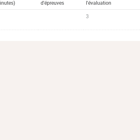
inutes)
d'épreuves
l'évaluation
3