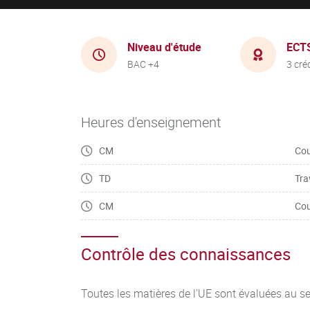
Niveau d'étude
ECT
BAC +4
3 cré
Heures d'enseignement
CM
Cou
TD
Tra
CM
Cou
Contrôle des connaissances
Toutes les matières de l'UE sont évaluées au s