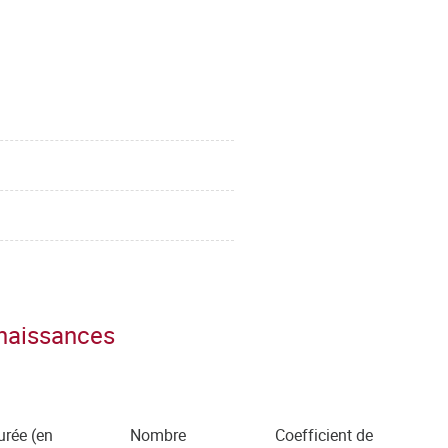
nnaissances
urée (en
Nombre
Coefficient de