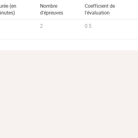
urée (en
Nombre
Coefficient de
inutes)
d'épreuves
l'évaluation
2
0.5