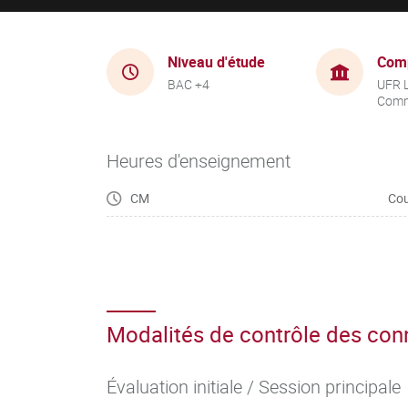
Niveau d'étude
Com
BAC +4
UFR 
Comm
Heures d'enseignement
CM
Cou
Modalités de contrôle des co
Évaluation initiale / Session principale