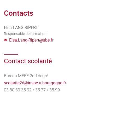
Contacts
Elsa LANG RIPERT
Responsable de formation
Elsa.Lang-Ripert
@
ube.fr
Contact scolarité
Bureau MEEF 2nd degré
scolarite2d
@
inspe.u-bourgogne.fr
03 80 39 35 92 / 35 77 / 35 90