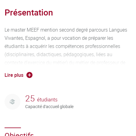
Présentation
Le master MEEF mention second degré parcours Langues
Vivantes, Espagnol, a pour vocation de préparer les
étudiants à acquérir les compétences professionnelles
(disciplinaires, didactiques, pédagogiques, liées au
contexte d'exercice du métier) du métier de professeur de
Langues Vivantes, Espagnol, de collège et de lycée tout en
Lire plus
préparant les concours qui lui sont liés.
25
étudiants
Capacité d'accueil globale
Objectifs