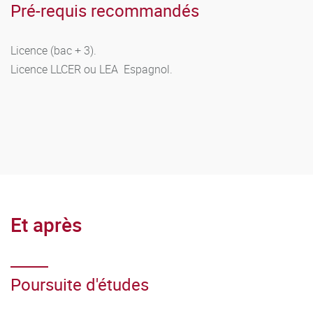
Maîtriser une langue vivante étrangère au niveau attendu
Pré-requis recommandés
en fin de licence.
Licence (bac + 3).
Licence LLCER ou LEA Espagnol.
Et après
Poursuite d'études