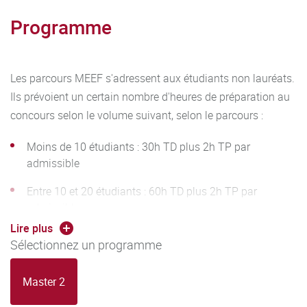
Programme
Les parcours MEEF s'adressent aux étudiants non lauréats.
Ils prévoient un certain nombre d'heures de préparation au
concours selon le volume suivant, selon le parcours :
Moins de 10 étudiants : 30h TD plus 2h TP par
admissible
Entre 10 et 20 étudiants : 60h TD plus 2h TP par
admissible
Lire plus
Plus de 20 étudiants : 100h TD plus 2h par admissible
Sélectionnez un programme
Master 2