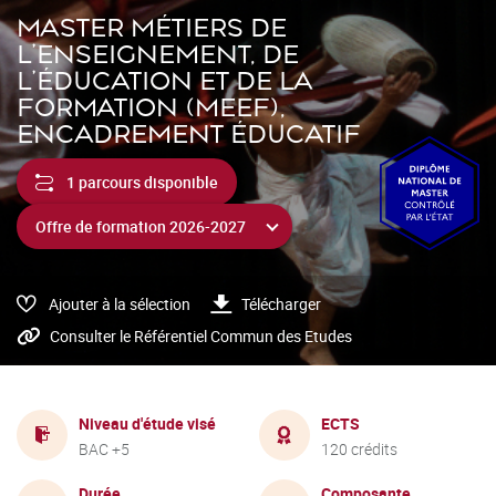
MASTER MÉTIERS DE
L'ENSEIGNEMENT, DE
L'ÉDUCATION ET DE LA
FORMATION (MEEF),
ENCADREMENT ÉDUCATIF
1 parcours disponible
Ajouter à la sélection
Télécharger
Consulter le Référentiel Commun des Etudes
Niveau d'étude visé
ECTS
BAC +5
120 crédits
Durée
Composante