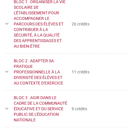
BLOC 1 : ORGANISER LA VIE
SCOLAIRE DE
L'ÉTABLISSEMENT POUR
ACCOMPAGNER LE
PARCOURS DES ÉLÈVES ET
26 crédits
CONTRIBUER À LA
SÉCURITÉ, À LA QUALITÉ
DES APPRENTISSAGES ET
AU BIEN-ÊTRE
BLOC 2 : ADAPTER SA
PRATIQUE
PROFESSIONNELLE À LA
11 crédits
DIVERSITÉ DES ÉLÈVES ET
AU CONTEXTE D'EXERCICE
BLOC 3 : AGIR DANS LE
CADRE DE LA COMMUNAUTÉ
ÉDUCATIVE ET DU SERVICE
9 crédits
PUBLIC DE L'ÉDUCATION
NATIONALE