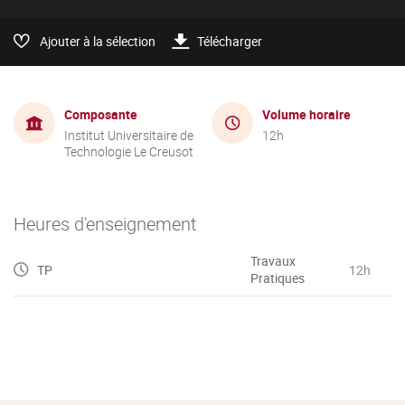
Ajouter à la sélection
Télécharger
Composante
Volume horaire
Institut Universitaire de
12h
Technologie Le Creusot
Heures d'enseignement
Travaux
TP
12h
Pratiques