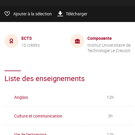
Ajouter à la sélection
Télécharger
ECTS
Composante
10 crédits
Institut Universitaire de
Technologie Le Creusot
Liste des enseignements
Anglais
12h
Culture et communication
3h
Vie de l'entreprise
12h