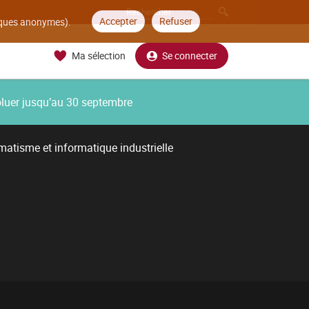
Accepter
Refuser
tiques anonymes).
Ma sélection
Se connecter
oluer jusqu’au 30 septembre
atisme et informatique industrielle