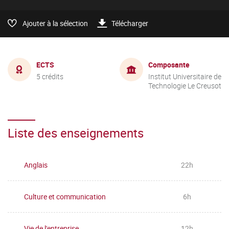
Ajouter à la sélection
Télécharger
ECTS
Composante
5 crédits
Institut Universitaire de
Technologie Le Creusot
Liste des enseignements
Anglais
22h
Culture et communication
6h
Vie de l'entreprise
12h