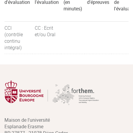
d'évaluation
l'évaluation
(en
d'épreuves
de
minutes)
l'évaluat
CCI
CC : Ecrit
(contrôle
et/ou Oral
continu
intégral)
Maison de l'université
Esplanade Erasme