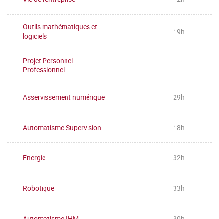
Outils mathématiques et
19h
logiciels
Projet Personnel
Professionnel
Asservissement numérique
29h
Automatisme-Supervision
18h
Energie
32h
Robotique
33h
Automatisme-IHM
30h