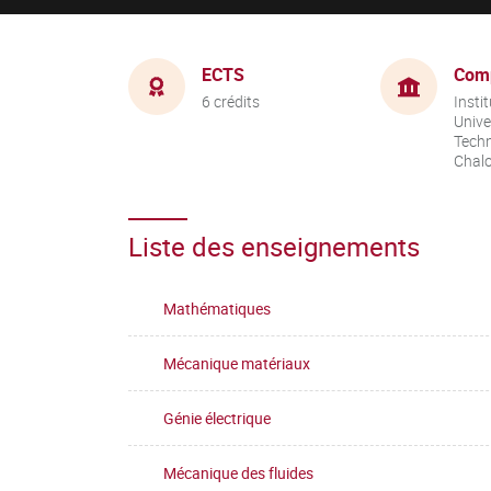
ECTS
Com
6 crédits
Instit
Unive
Techn
Chal
Liste des enseignements
Mathématiques
Mécanique matériaux
Génie électrique
Mécanique des fluides