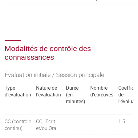
Modalités de contrôle des
connaissances
Évaluation initiale / Session principale
Type
Nature de
Durée
Nombre
Coefficie
d'évaluation
l'évaluation
(en
d'épreuves
de
minutes)
l'évaluat
CC (contrôle
CC : Ecrit
1.5
continu)
et/ou Oral