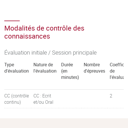
Modalités de contrôle des
connaissances
Évaluation initiale / Session principale
Type
Nature de
Durée
Nombre
Coefficie
d'évaluation
l'évaluation
(en
d'épreuves
de
minutes)
l'évaluat
CC (contrôle
CC : Ecrit
2
continu)
et/ou Oral