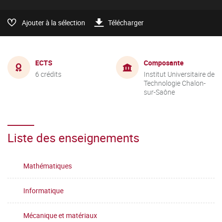
Ajouter à la sélection
Télécharger
ECTS
Composante
6 crédits
Institut Universitaire de
Technologie Chalon-
sur-Saône
Liste des enseignements
Mathématiques
Informatique
Mécanique et matériaux