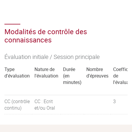
Modalités de contrôle des
connaissances
Évaluation initiale / Session principale
Type
Nature de
Durée
Nombre
Coefficie
d'évaluation
l'évaluation
(en
d'épreuves
de
minutes)
l'évaluat
CC (contrôle
CC : Ecrit
3
continu)
et/ou Oral