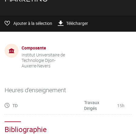
Ajouter à la sélection
Télécharger
Composante
Institut Universitaire de
Technologie Dijon-
Auxerre-Nevers
Heures d'enseignement
Travaux
TD
15h
Dirigés
Bibliographie