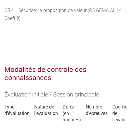
C5.4 Sécuriser la proposition de valeur (R5.GEMA.AL.14
Coeff 9)
Modalités de contrôle des
connaissances
Évaluation initiale / Session principale
Type
Nature de
Durée
Nombre
Coefficie
d'évaluation
l'évaluation
(en
d'épreuves
de
minutes)
l'évaluat