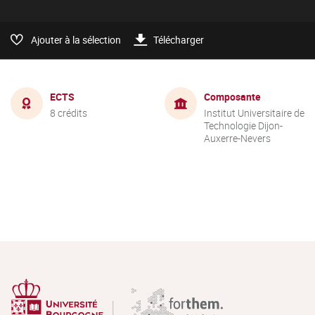
Ajouter à la sélection
Télécharger
ECTS
Composante
8 crédits
Institut Universitaire de
Technologie Dijon-
Auxerre-Nevers