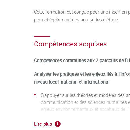
Cette formation est conçue pour une insertion 
permet également des poursuites d’étude.
Compétences acquises
Compétences communes aux 2 parcours de B.U
Analyser les pratiques et les enjeux liés à l’in
niveau local, national et international
S’appuyer sur les théories et modèles des sc
communication et des sciences humaines et
enjeux environnementaux et sociétaux de l’i
communication (socio-économiques, médiatiq
écologiques, éthiques…)
Lire plus