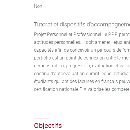
Non
Tutorat et dispositifs d'accompagnem
Projet Personnel et Professionnel Le P.P.P. perm
aptitudes personnelles. Il doit amener l’étudia
capacités afin de concevoir un parcours de form
portfolio est un point de connexion entre le mo
démonstration, progression, évaluation et valo
continu d’autoévaluation durant lequel l’étudia
étudiants qui ont des lacunes en français peuven
certification nationale PIX valorise les compé
Objectifs