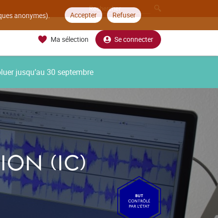
Accepter
Refuser
tiques anonymes).
Ma sélection
Se connecter
oluer jusqu’au 30 septembre
ON (IC)