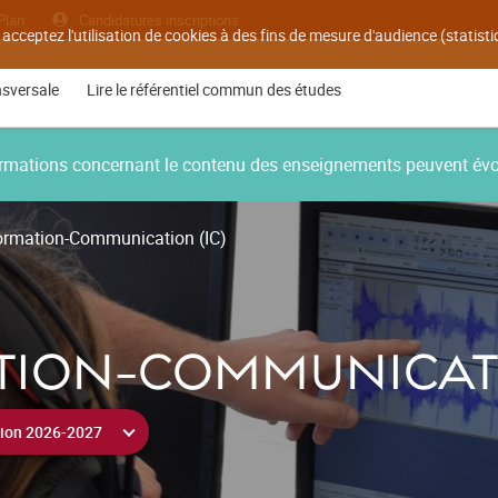
Plan
Candidatures inscriptions
 acceptez l'utilisation de cookies à des fins de mesure d'audience (statis
nsversale
Lire le référentiel commun des études
nformations concernant le contenu des enseignements peuvent év
ormation-Communication (IC)
TION-COMMUNICATI