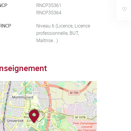
NCP
RNCP35361
RNCP35364
 RNCP
Niveau 6 (Licence, Licence
professionnelle, BUT,
Maîtrise...)
enseignement