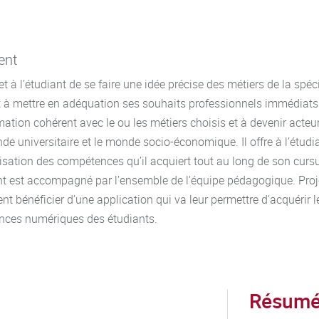
ent
et à l’étudiant de se faire une idée précise des métiers de la spé
nt à mettre en adéquation ses souhaits professionnels immédiats 
ation cohérent avec le ou les métiers choisis et à devenir acteu
nde universitaire et le monde socio-économique. Il offre à l’étud
risation des compétences qu’il acquiert tout au long de son curs
nt est accompagné par l’ensemble de l’équipe pédagogique. Projet
t bénéficier d’une application qui va leur permettre d’acquérir le
tences numériques des étudiants.
Résumé 