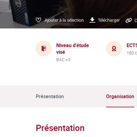
Ajouter à la sélection
Télécharger
C
Niveau d'étude
ECT
visé
180 c
BAC +3
Présentation
Organisation
Présentation