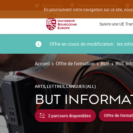
Bibliothèque
Etudiants internationaux
En poursuivant votre navigation sur ce site, vous
Suivre une UE Tra
Offre en cours de modification : les i
Accueil
Offre de formation
BUT
BUT Inf
ARTS, LETTRES, LANGUES (ALL)
BUT INFORMA
2 parcours disponibles