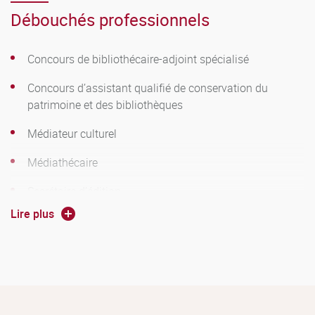
Débouchés professionnels
Concours de bibliothécaire-adjoint spécialisé
Concours d’assistant qualifié de conservation du
patrimoine et des bibliothèques
Médiateur culturel
Médiathécaire
Secrétaire d’édition
Lire plus
Libraire
Concours des musées (Beaux-Arts, archéologie,
scientifiques, de société…)
…