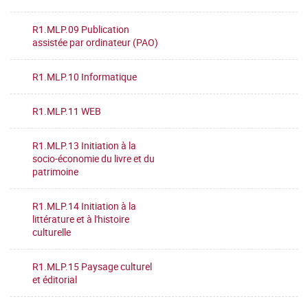
R1.MLP.09 Publication
assistée par ordinateur (PAO)
R1.MLP.10 Informatique
R1.MLP.11 WEB
R1.MLP.13 Initiation à la
socio-économie du livre et du
patrimoine
R1.MLP.14 Initiation à la
littérature et à l'histoire
culturelle
R1.MLP.15 Paysage culturel
et éditorial