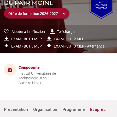
DU PATRIMOINE
Ajouter à la sélection
Télécharger
EXAM - BUT 1 MLP
EXAM - BUT 2 MLP
EXAM - BUT 3 MLP
EXAM - BUT 3 MLP - Alternance
Composante
Institut Universitaire de
Technologie Dijon-
Auxerre-Nevers
Présentation
Organisation
Programme
Et après