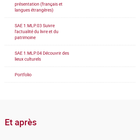
présentation (français et
langues étrangères)
SAE 1.MLP.03 Suivre
l'actualité du livre et du
patrimoine
SAE 1.MLP.04 Découvrir des
lieux culturels
Portfolio
Et après