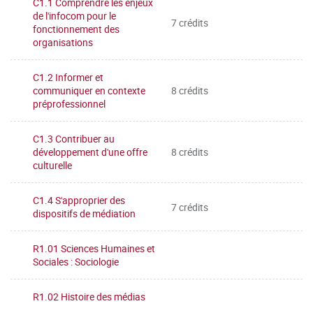
C1.1 Comprendre les enjeux
de l'infocom pour le
7 crédits
fonctionnement des
organisations
C1.2 Informer et
communiquer en contexte
8 crédits
préprofessionnel
C1.3 Contribuer au
développement d'une offre
8 crédits
culturelle
C1.4 S'approprier des
7 crédits
dispositifs de médiation
R1.01 Sciences Humaines et
Sociales : Sociologie
R1.02 Histoire des médias