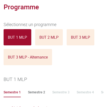
Programme
Sélectionnez un programme
BUT 1 MLP
BUT 2 MLP
BUT 3 MLP
BUT 3 MLP - Alternance
BUT 1 MLP
Semestre 1
Semestre 2
Semestre 3
Semestre 4
Sem