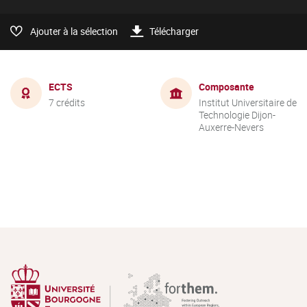
Ajouter à la sélection
Télécharger
ECTS
Composante
7 crédits
Institut Universitaire de
Technologie Dijon-
Auxerre-Nevers