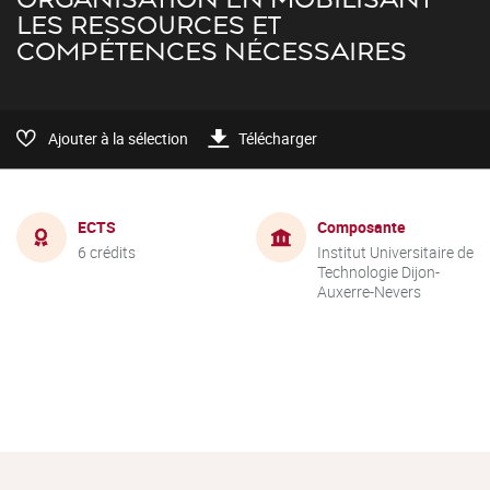
LES RESSOURCES ET
COMPÉTENCES NÉCESSAIRES
Ajouter à la sélection
Télécharger
ECTS
Composante
6 crédits
Institut Universitaire de
Technologie Dijon-
Auxerre-Nevers