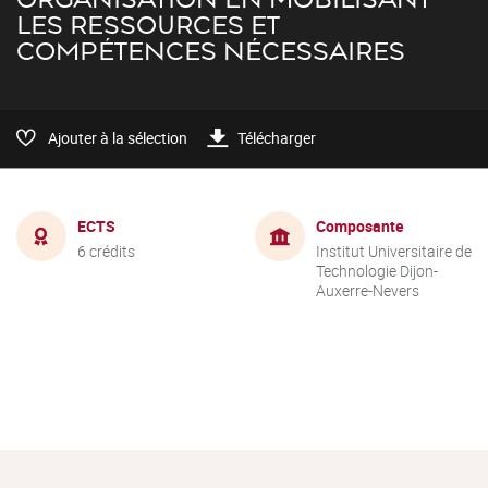
LES RESSOURCES ET
COMPÉTENCES NÉCESSAIRES
Ajouter à la sélection
Télécharger
ECTS
Composante
6 crédits
Institut Universitaire de
Technologie Dijon-
Auxerre-Nevers