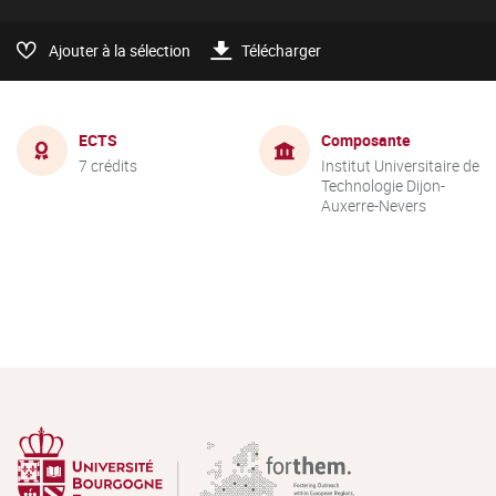
Ajouter à la sélection
Télécharger
ECTS
Composante
7 crédits
Institut Universitaire de
Technologie Dijon-
Auxerre-Nevers