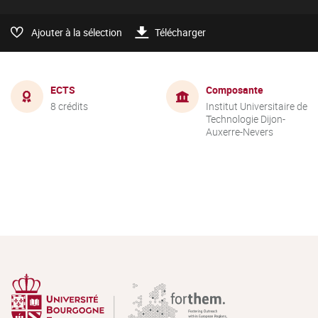
Ajouter à la sélection
Télécharger
ECTS
Composante
8 crédits
Institut Universitaire de
Technologie Dijon-
Auxerre-Nevers