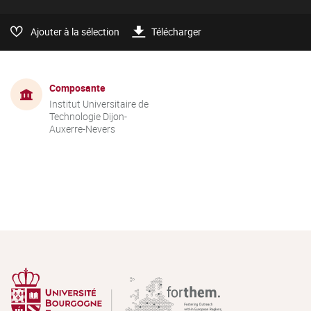
Ajouter à la sélection
Télécharger
Composante
Institut Universitaire de
Technologie Dijon-
Auxerre-Nevers