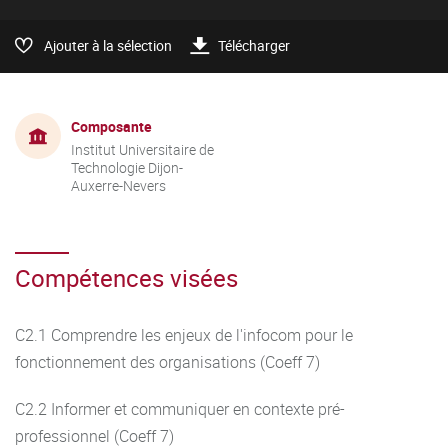
Ajouter à la sélection
Télécharger
Composante
Institut Universitaire de
Technologie Dijon-
Auxerre-Nevers
Compétences visées
C2.1 Comprendre les enjeux de l'infocom pour le
fonctionnement des organisations (Coeff 7)
C2.2 Informer et communiquer en contexte pré-
professionnel (Coeff 7)