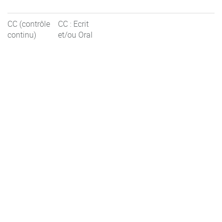
CC (contrôle
CC : Ecrit
continu)
et/ou Oral