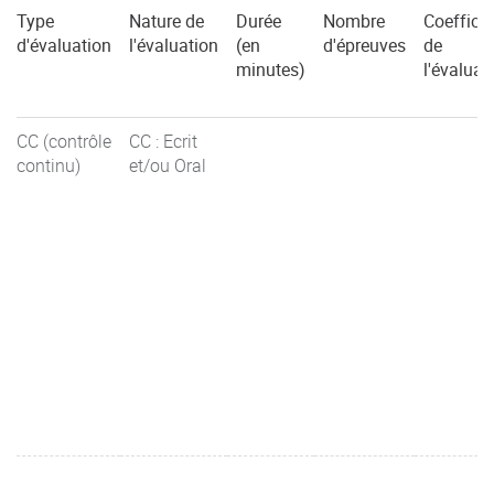
Type
Nature de
Durée
Nombre
Coefficie
d'évaluation
l'évaluation
(en
d'épreuves
de
minutes)
l'évaluat
CC (contrôle
CC : Ecrit
continu)
et/ou Oral