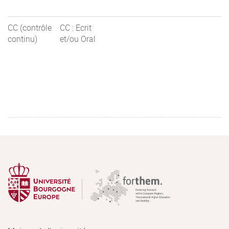
CC (contrôle
CC : Ecrit
continu)
et/ou Oral