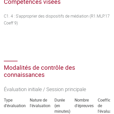
Compétences visées
C1. 4 : S'approprier des dispositifs de médiation (R1.MLP.17
Coeff 9)
Modalités de contrôle des
connaissances
Évaluation initiale / Session principale
Type
Nature de
Durée
Nombre
Coefficie
d'évaluation
l'évaluation
(en
d'épreuves
de
minutes)
l'évaluat