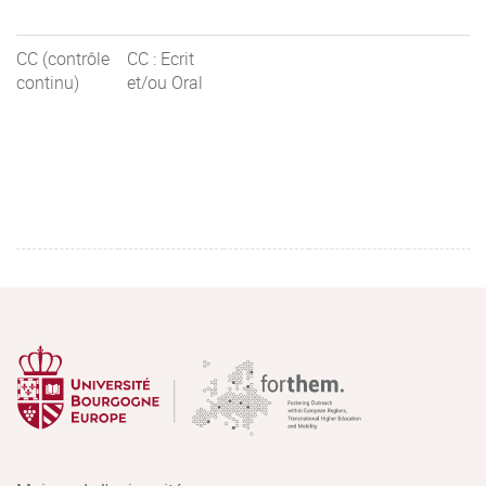
CC (contrôle
CC : Ecrit
continu)
et/ou Oral