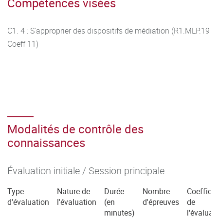
Compétences visées
C1. 4 : S'approprier des dispositifs de médiation (R1.MLP.19
Coeff 11)
Modalités de contrôle des
connaissances
Évaluation initiale / Session principale
Type
Nature de
Durée
Nombre
Coefficie
d'évaluation
l'évaluation
(en
d'épreuves
de
minutes)
l'évaluat