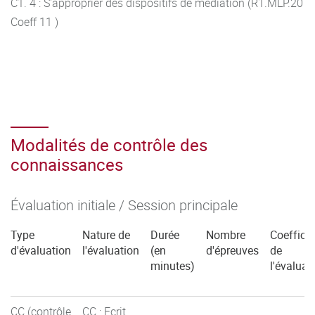
C1. 4 : S'approprier des dispositifs de médiation (R1.MLP.20
Coeff 11 )
Modalités de contrôle des
connaissances
Évaluation initiale / Session principale
Type
Nature de
Durée
Nombre
Coefficie
d'évaluation
l'évaluation
(en
d'épreuves
de
minutes)
l'évaluat
CC (contrôle
CC : Ecrit