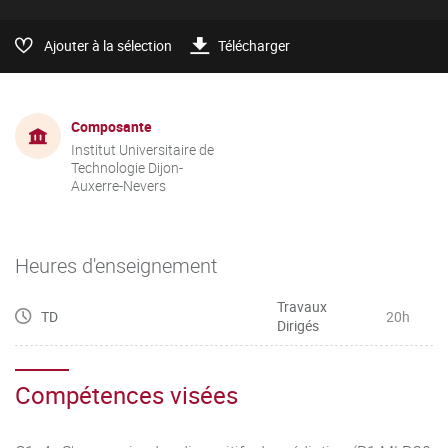
Ajouter à la sélection
Télécharger
Composante
Institut Universitaire de
Technologie Dijon-
Auxerre-Nevers
Heures d'enseignement
Travaux
TD
20h
Dirigés
Compétences visées