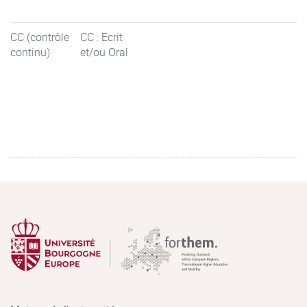
CC (contrôle
CC : Ecrit
continu)
et/ou Oral