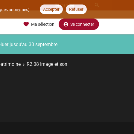
Accepter
Refuser
tiques anonymes).
Ma sélection
Se connecter
oluer jusqu’au 30 septembre
patrimoine
R2.08 Image et son