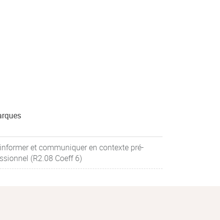
rques
informer et communiquer en contexte pré-
ssionnel (R2.08 Coeff 6)