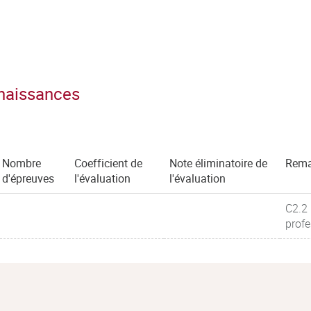
nnaissances
Nombre
Coefficient de
Note éliminatoire de
Rema
d'épreuves
l'évaluation
l'évaluation
C2.2 
profe