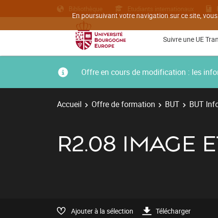
Bibliothèque
Etudiants internationaux
En poursuivant votre navigation sur ce site, vous
Suivre une UE Tra
Offre en cours de modification : les i
Accueil
Offre de formation
BUT
BUT Inf
R2.08 IMAGE 
Ajouter à la sélection
Télécharger