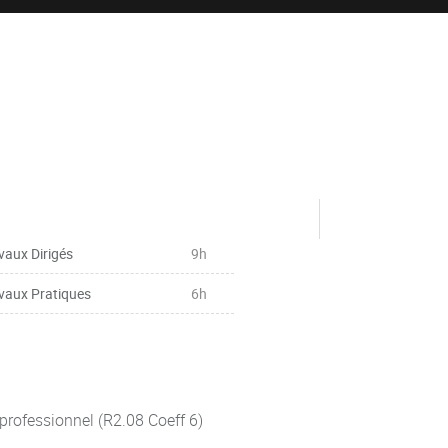
vaux Dirigés
9h
vaux Pratiques
6h
professionnel (R2.08 Coeff 6)