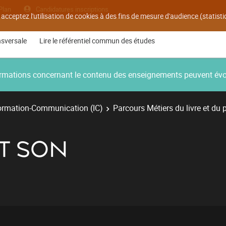
Plan
Candidatures inscriptions
 acceptez l'utilisation de cookies à des fins de mesure d'audience (statis
nsversale
Lire le référentiel commun des études
nformations concernant le contenu des enseignements peuvent év
ormation-Communication (IC)
Parcours Métiers du livre et du 
ET SON