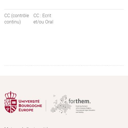
CC (contrôle
CC : Ecrit
continu)
et/ou Oral