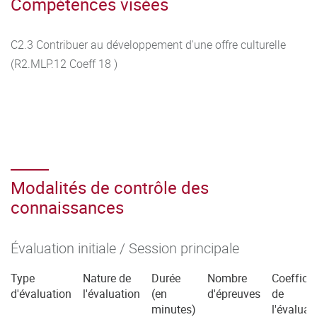
Compétences visées
C2.3 Contribuer au développement d'une offre culturelle
(R2.MLP.12 Coeff 18 )
Modalités de contrôle des
connaissances
Évaluation initiale / Session principale
Type
Nature de
Durée
Nombre
Coefficie
d'évaluation
l'évaluation
(en
d'épreuves
de
minutes)
l'évaluat